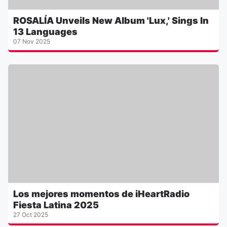
ROSALÍA Unveils New Album 'Lux,' Sings In
13 Languages
07 Nov 2025
Los mejores momentos de iHeartRadio
Fiesta Latina 2025
27 Oct 2025