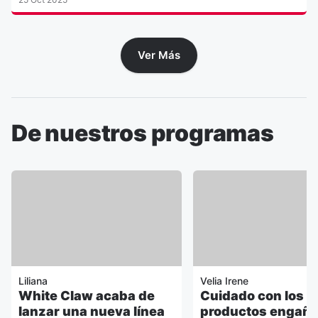
Ver Más
De nuestros programas
Liliana
Velia Irene
White Claw acaba de
Cuidado con los
lanzar una nueva línea
productos engaño