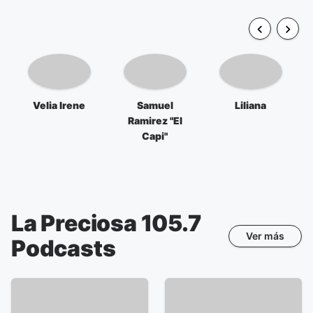
Velia Irene
Samuel
Liliana
Ramirez "El
Capi"
La Preciosa 105.7
Ver más
Podcasts