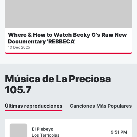
Where & How to Watch Becky G's Raw New
Documentary 'REBBECA'
10 Dec 2025
Música de La Preciosa
105.7
Últimas reproducciones
Canciones Más Populares
El Plebeyo
9:51 PM
Los Terrícolas