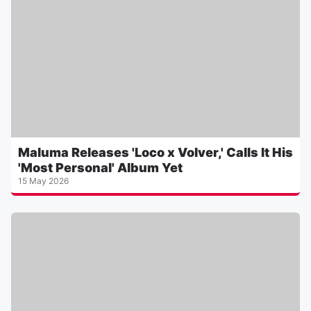
Maluma Releases 'Loco x Volver,' Calls It His
'Most Personal' Album Yet
15 May 2026