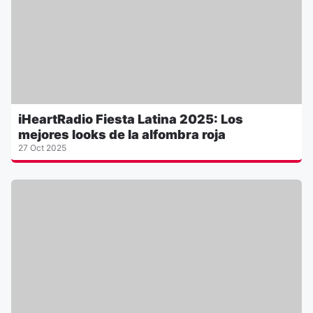
iHeartRadio Fiesta Latina 2025: Los
mejores looks de la alfombra roja
27 Oct 2025